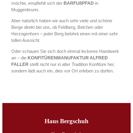
möchte, empfiehlt sich der
BARFUßPFAD
in
Muggenbrunn.
Aber natürlich haben wir auch sehr viele und schöne
Berge direkt bei uns, ob Feldberg, Belchen oder
Herzogenhorn – jeder Berg belohnt einen mit einer sehr
tollen Aussicht.
Oder schauen Sie sich doch einmal leckeres Handwerk
an – die
KONFITÜRENMANUFAKTUR ALFRED
FALLER
stellt nicht nur in alter Tradition Konfitüre her,
sondern lädt auch ein, dies vor Ort erleben zu dürfen.
Haus Bergschuh