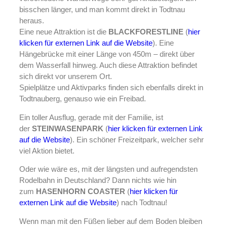
bisschen länger, und man kommt direkt in Todtnau
heraus.
Eine neue Attraktion ist die
BLACKFORESTLINE
(
hier
klicken für externen Link auf die Website
). Eine
Hängebrücke mit einer Länge von 450m – direkt über
dem Wasserfall hinweg. Auch diese Attraktion befindet
sich direkt vor unserem Ort.
Spielplätze und Aktivparks finden sich ebenfalls direkt in
Todtnauberg, genauso wie ein Freibad.
Ein toller Ausflug, gerade mit der Familie, ist
der
STEINWASENPARK
(
hier klicken für externen Link
auf die Website
). Ein schöner Freizeitpark, welcher sehr
viel Aktion bietet.
Oder wie wäre es, mit der längsten und aufregendsten
Rodelbahn in Deutschland? Dann nichts wie hin
zum
HASENHORN COASTER
(
hier klicken für
externen Link auf die Website
) nach Todtnau!
Wenn man mit den Füßen lieber auf dem Boden bleiben